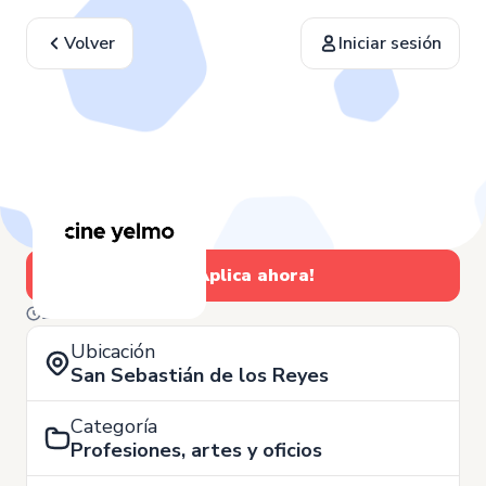
Volver
Iniciar sesión
¡Aplica ahora!
2 de Junio
Ubicación
San Sebastián de los Reyes
Categoría
Profesiones, artes y oficios