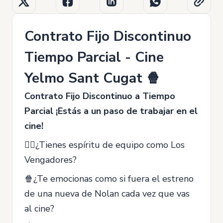
Contrato Fijo Discontinuo
Tiempo Parcial - Cine
Yelmo Sant Cugat 🍿
Contrato Fijo Discontinuo a Tiempo
Parcia
l ¡Estás a un paso de trabajar en el
cine!
🦸‍♀️¿Tienes espíritu de equipo como Los
Vengadores?
🍿¿Te emocionas como si fuera el estreno
de una nueva de Nolan cada vez que vas
al cine?