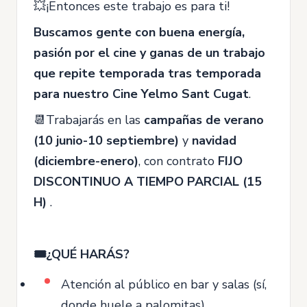
💥¡Entonces este trabajo es para ti!
Buscamos gente con buena energía,
pasión por el cine y ganas de un trabajo
que repite temporada tras temporada
para nuestro Cine Yelmo Sant Cugat
.
📆Trabajarás en las
campañas de verano
(10 junio-10 septiembre)
y
navidad
(diciembre-enero)
, con contrato
FIJO
DISCONTINUO A TIEMPO PARCIAL (15
H)
.
🎟️¿QUÉ HARÁS?
Atención al público en bar y salas (sí,
donde huele a palomitas).