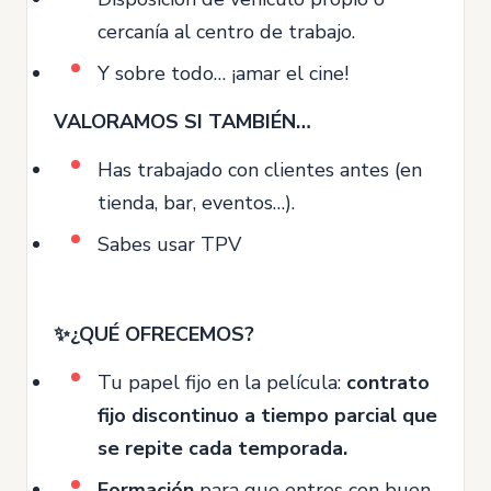
cercanía al centro de trabajo.
Y sobre todo… ¡amar el cine!
VALORAMOS SI TAMBIÉN…
Has trabajado con clientes antes (en
tienda, bar, eventos…).
Sabes usar TPV
✨¿QUÉ OFRECEMOS?
Tu papel fijo en la película:
contrato
fijo discontinuo a tiempo parcial que
se repite cada temporada.
Formación
para que entres con buen