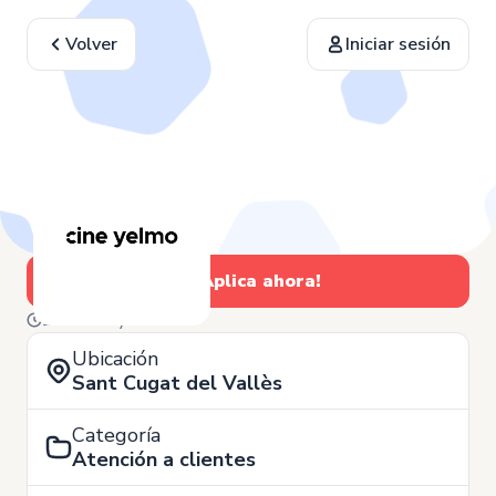
Volver
Iniciar sesión
¡Aplica ahora!
27 de Mayo
Ubicación
Sant Cugat del Vallès
Categoría
Atención a clientes