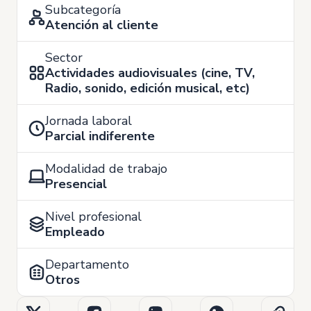
Subcategoría
Atención al cliente
Sector
Actividades audiovisuales (cine, TV,
Radio, sonido, edición musical, etc)
Jornada laboral
Parcial indiferente
Modalidad de trabajo
Presencial
Nivel profesional
Empleado
Departamento
Otros