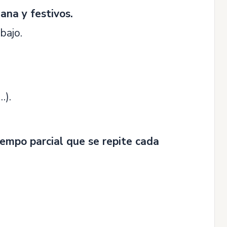
ana y festivos.
bajo.
…).
tiempo parcial que se repite cada