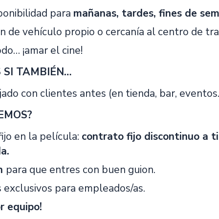
ponibilidad para
mañanas, tardes, fines de sem
n de vehículo propio o cercanía al centro de tra
do… ¡amar el cine!
SI TAMBIÉN…
ado con clientes antes (en tienda, bar, eventos
EMOS?
ijo en la película:
contrato fijo discontinuo a 
a.
ón
para que entres con buen guion.
s exclusivos para empleados/as.
or equipo!