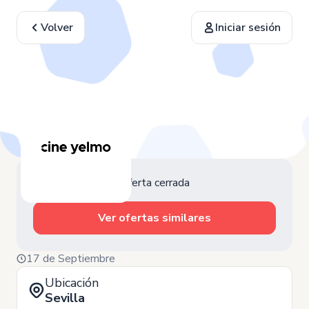
Volver
Iniciar sesión
Oferta cerrada
Ver ofertas similares
17 de Septiembre
Ubicación
Sevilla