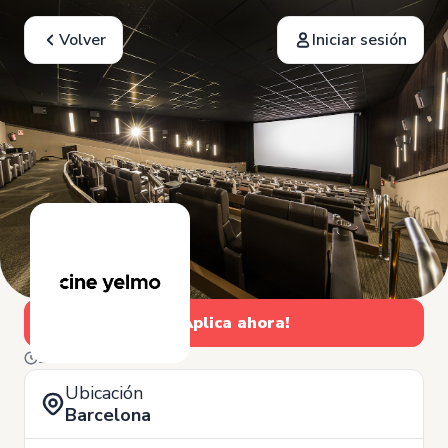
Volver
Iniciar sesión
¡Aplica ahora!
20 de Junio
Ubicación
Barcelona