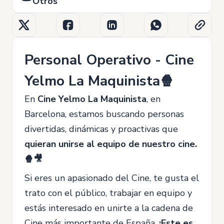
Otros
Personal Operativo - Cine
Yelmo La Maquinista🍿
En
Cine Yelmo La Maquinista
, en
Barcelona, estamos buscando personas
divertidas, dinámicas y proactivas que
quieran unirse al equipo de nuestro cine.
🍿🎥
Si eres un apasionado del Cine, te gusta el
trato con el público, trabajar en equipo y
estás interesado en unirte a la cadena de
Cine más importante de España,
¡Este es