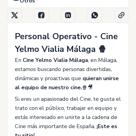
Otros
Personal Operativo - Cine
Yelmo Vialia Málaga 🍿
En
Cine Yelmo Vialia Málaga
, en Málaga,
estamos buscando personas divertidas,
dinámicas y proactivas que
quieran unirse
al equipo de nuestro cine.
🍿🎥
Si eres un apasionado del Cine, te gusta el
trato con el público, trabajar en equipo y
estás interesado en unirte a la cadena de
Cine más importante de España,
¡Este es
tu sitio!