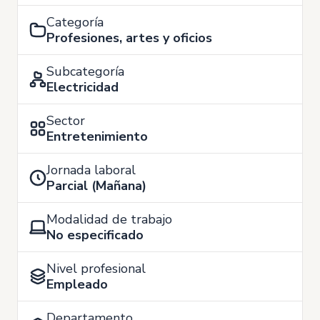
Categoría
Profesiones, artes y oficios
Subcategoría
Electricidad
Sector
Entretenimiento
Jornada laboral
Parcial (Mañana)
Modalidad de trabajo
No especificado
Nivel profesional
Empleado
Departamento