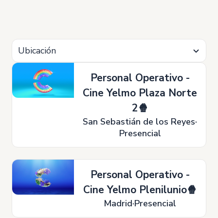
Ubicación
Personal Operativo -
Cine Yelmo Plaza Norte
2🍿
San Sebastián de los Reyes
Presencial
Personal Operativo -
Cine Yelmo Plenilunio🍿
Madrid
Presencial