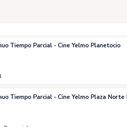
inuo Tiempo Parcial - Cine Yelmo Planetocio
l
nuo Tiempo Parcial - Cine Yelmo Plaza Norte I