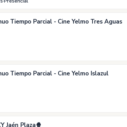
es
Presencial
inuo Tiempo Parcial - Cine Yelmo Tres Aguas
nuo Tiempo Parcial - Cine Yelmo Islazul
CY Jaén Plaza🍿