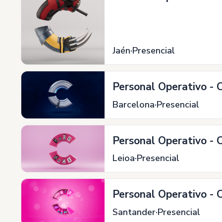
Jaén
Presencial
Personal Operativo - 
Barcelona
Presencial
Personal Operativo - 
Leioa
Presencial
Personal Operativo - 
Santander
Presencial