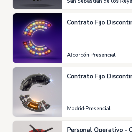
San Sebastián de los Rey
Contrato Fijo Discont
Alcorcón
Presencial
Contrato Fijo Disconti
Madrid
Presencial
Personal Operativo - 