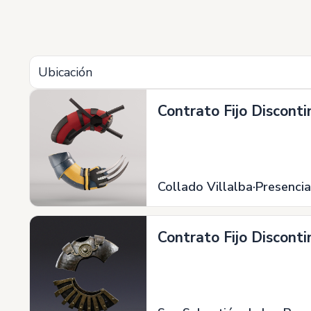
Ubicación
Contrato Fijo Discont
Collado Villalba
Presencia
Contrato Fijo Disconti